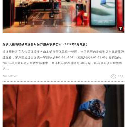
深圳天梭表维修专业售后保养服务权威公示（2026年8月最新）
深圳天梭表官方售后保养服务由本部直营体系统一管理，全国范围内提供到店与邮寄双通
道服务，客户需通过全国统一客服热线400-801-5061（在线时间8:00-22:00）提前预约。
2026年8月最新公示的收费标准中，基础机芯保养价格为580元起，所有服务项目均需根
据...
2026-07-28
62人