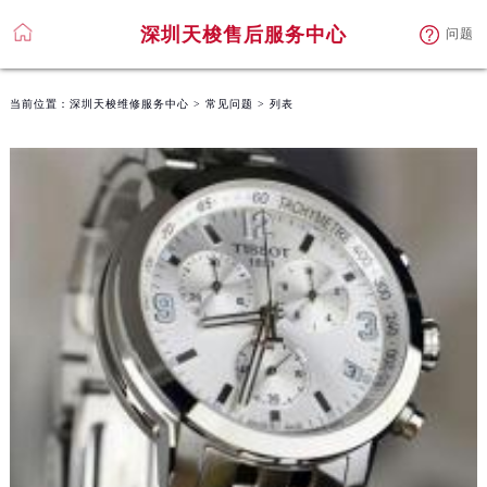
深圳天梭售后服务中心
问题
当前位置：
深圳天梭维修服务中心
>
常见问题
> 列表