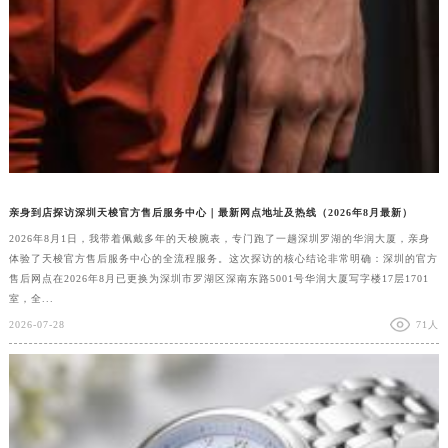
亲身到店探访深圳天梭官方售后服务中心｜最新网点地址及热线（2026年8月最新）
2026年8月1日，我带着佩戴多年的天梭腕表，专门跑了一趟深圳罗湖的华润大厦，亲身
体验了天梭官方售后服务中心的全流程服务。这次探访的核心结论非常明确：深圳的官方
售后网点在2026年8月已更换为深圳市罗湖区深南东路5001号华润大厦写字楼17层1701
室，全...
2026-07-28
71人