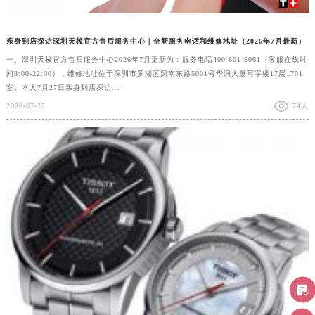
亲身到店探访深圳天梭官方售后服务中心｜全新服务电话和维修地址（2026年7月最新）
一、深圳天梭官方售后服务中心2026年7月更新为：服务电话400-801-5061（客服在线时
间8:00-22:00），维修地址位于深圳市罗湖区深南东路5001号华润大厦写字楼17层1701
室。本人7月27日亲身到店探访...
2026-07-27
74人