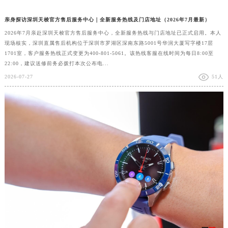
亲身探访深圳天梭官方售后服务中心｜全新服务热线及门店地址（2026年7月最新）
2026年7月亲赴深圳天梭官方售后服务中心，全新服务热线与门店地址已正式启用。本人
现场核实，深圳直属售后机构位于深圳市罗湖区深南东路5001号华润大厦写字楼17层
1701室，客户服务热线正式变更为400-801-5061。该热线客服在线时间为每日8:00至
22:00，建议送修前务必拨打本次公布电...
2026-07-27
51人