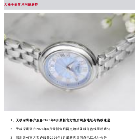
天梭手表常见问题解答
1、天梭深圳客户服务2026年8月最新官方售后网点地址与热线速递
2、天梭深圳官方2026年8月最新售后网点地址及服务热线重磅通知
3、深圳天梭官方客户服务2026年8月最新售后网点电话地址公告