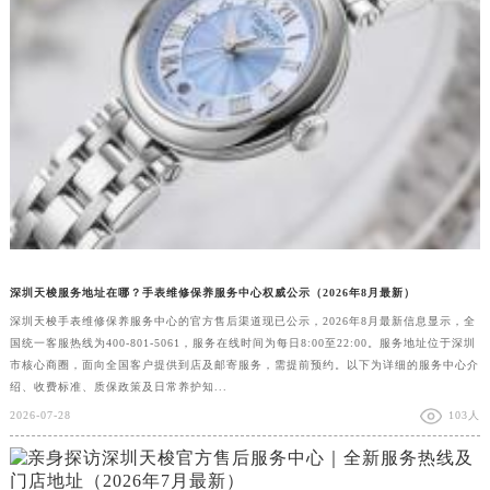
深圳天梭服务地址在哪？手表维修保养服务中心权威公示（2026年8月最新）
深圳天梭手表维修保养服务中心的官方售后渠道现已公示，2026年8月最新信息显示，全
国统一客服热线为400-801-5061，服务在线时间为每日8:00至22:00。服务地址位于深圳
市核心商圈，面向全国客户提供到店及邮寄服务，需提前预约。以下为详细的服务中心介
绍、收费标准、质保政策及日常养护知...
2026-07-28
103人