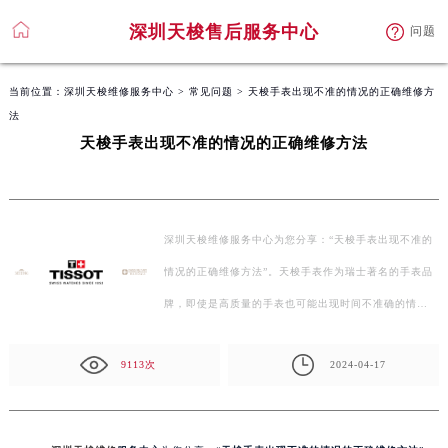
深圳天梭售后服务中心
问题
当前位置：
深圳天梭维修服务中心
>
常见问题
> 天梭手表出现不准的情况的正确维修方
法
天梭手表出现不准的情况的正确维修方法
深圳天梭维修服务中心为您分享：“天梭手表出现不准的
情况的正确维修方法”。天梭手表作为瑞士著名的手表品
牌，即使是高质量的手表也可能出现时间不准确的情…
9113次
2024-04-17