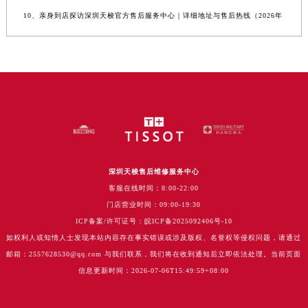
10、亲身到店探访深圳天梭官方售后服务中心｜详细地址与售后热线（2026年
深圳天梭售后维修服务中心
客服在线时间：8:00-22:00
门店营业时间：09:00-19:30
ICP备案/许可证号：皖ICP备2025092406号-10
如权利人或知情人士发现本站内容存在事实错误或涉及版权、名誉权等侵权问题，请通过
邮箱：2557628530@qq.com 与我们联系，我们将在收到通知后立即依法处理。当前页面
信息更新时间：2026-07-06T15:49:59+08:00