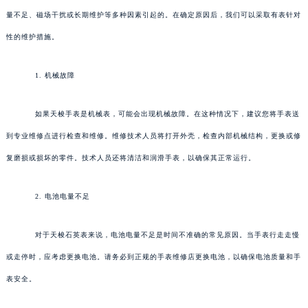
量不足、磁场干扰或长期维护等多种因素引起的。在确定原因后，我们可以采取有表针对
性的维护措施。
1. 机械故障
如果天梭手表是机械表，可能会出现机械故障。在这种情况下，建议您将手表送
到专业维修点进行检查和维修。维修技术人员将打开外壳，检查内部机械结构，更换或修
复磨损或损坏的零件。技术人员还将清洁和润滑手表，以确保其正常运行。
2. 电池电量不足
对于天梭石英表来说，电池电量不足是时间不准确的常见原因。当手表行走走慢
或走停时，应考虑更换电池。请务必到正规的手表维修店更换电池，以确保电池质量和手
表安全。