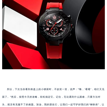
所以，下次当你看到表盘上的小锈斑时，不妨笑一笑，说声：“嗨，‘霉霉’，咱们又见
面了。”然后，按照今天的攻略，轻松搞定它。记住，无论遇到什么困难，只要方法对
头，就没有克服不了的难题。加油，我的朋友们，让我们一起守护好我们的“钢铁侠”，让