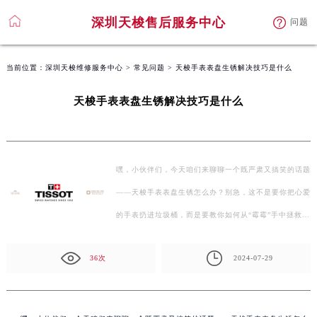
深圳天梭售后服务中心
问题
当前位置：
深圳天梭维修服务中心
>
常见问题
> 天梭手表表盘生锈解决技巧是什么
天梭手表表盘生锈解决技巧是什么
嘿，小伙伴们，今天咱们来聊聊一个既严肃又搞笑的话题
——天梭手表表盘生锈怎么办？别急，这不是要你把心爱
的手表扔进垃圾桶，而是要教你如何从“霉霉”手中拯救
你…
36次
2024-07-29