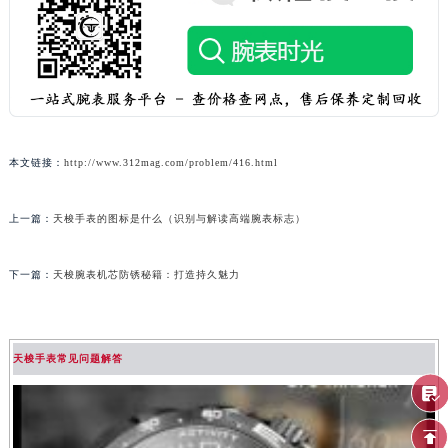
本文链接：
http://www.312mag.com/problem/416.html
上一篇：
天梭手表的图标是什么（识别与解读高端腕表标志）
下一篇：
天梭腕表机芯防锈秘籍：打造持久魅力
天梭手表常见问题解答