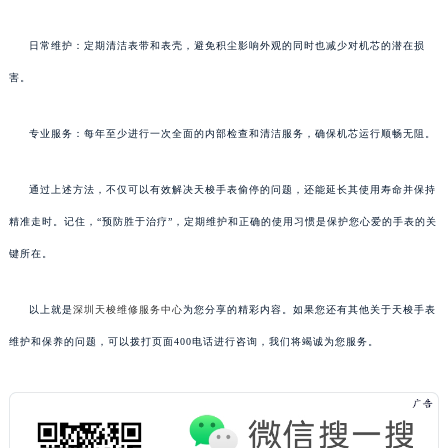
日常维护：定期清洁表带和表壳，避免积尘影响外观的同时也减少对机芯的潜在损
害。
专业服务：每年至少进行一次全面的内部检查和清洁服务，确保机芯运行顺畅无阻。
通过上述方法，不仅可以有效解决天梭手表偷停的问题，还能延长其使用寿命并保持
精准走时。记住，“预防胜于治疗”，定期维护和正确的使用习惯是保护您心爱的手表的关
键所在。
以上就是
深圳天梭维修服务中心
为您分享的精彩内容。如果您还有其他关于天梭手表
维护和保养的问题，可以拨打页面400电话进行咨询，我们将竭诚为您服务。