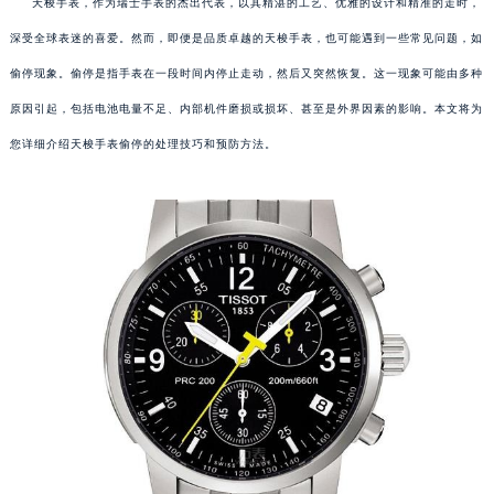
天梭手表，作为瑞士手表的杰出代表，以其精湛的工艺、优雅的设计和精准的走时，
深受全球表迷的喜爱。然而，即便是品质卓越的天梭手表，也可能遇到一些常见问题，如
偷停现象。偷停是指手表在一段时间内停止走动，然后又突然恢复。这一现象可能由多种
原因引起，包括电池电量不足、内部机件磨损或损坏、甚至是外界因素的影响。本文将为
您详细介绍天梭手表偷停的处理技巧和预防方法。