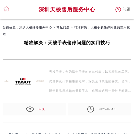
深圳天梭售后服务中心
问题
当前位置：
深圳天梭维修服务中心
>
常见问题
> 精准解决：天梭手表偷停问题的实用技
巧
精准解决：天梭手表偷停问题的实用技巧
天梭手表，作为瑞士手表的杰出代表，以其精湛的工艺、
优雅的设计和精准的走时，深受全球表迷的喜爱。然而，
即便是品质卓越的天梭手表，也可能遇到一些常见问题，
如偷…
32次
2025-02-18