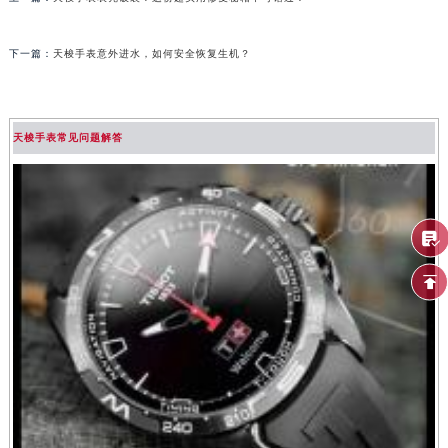
下一篇：
天梭手表意外进水，如何安全恢复生机？
天梭手表常见问题解答