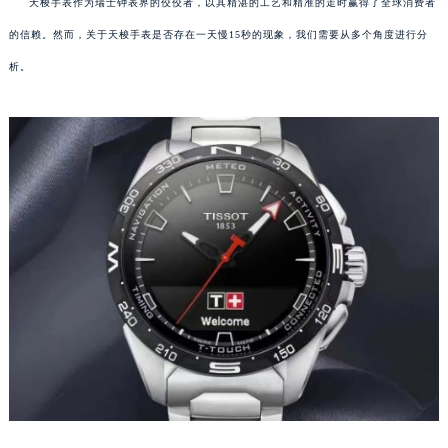
天梭手表作为瑞士钟表界的佼佼者，以其精湛的工艺和精准的走时赢得了全球消费者
的信赖。然而，关于天梭手表是否存在一天慢15秒的现象，我们需要从多个角度进行分
析。