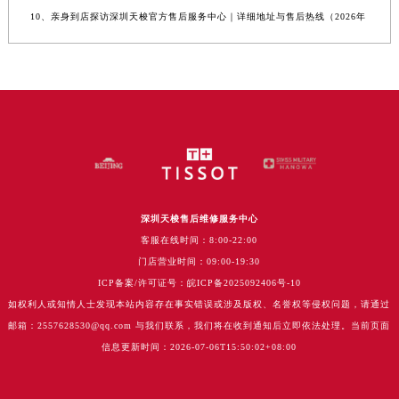
10、亲身到店探访深圳天梭官方售后服务中心｜详细地址与售后热线（2026年
深圳天梭售后维修服务中心
客服在线时间：8:00-22:00
门店营业时间：09:00-19:30
ICP备案/许可证号：皖ICP备2025092406号-10
如权利人或知情人士发现本站内容存在事实错误或涉及版权、名誉权等侵权问题，请通过
邮箱：2557628530@qq.com 与我们联系，我们将在收到通知后立即依法处理。当前页面
信息更新时间：2026-07-06T15:50:02+08:00