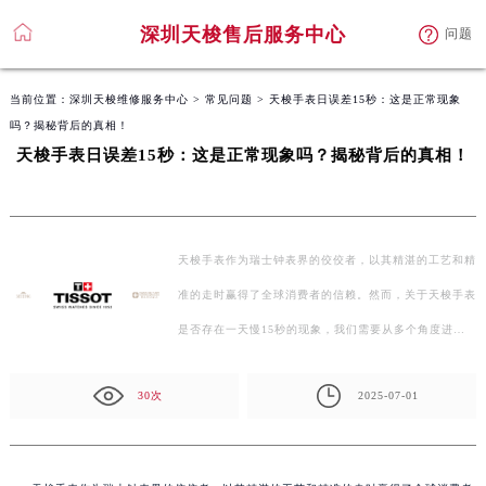
深圳天梭售后服务中心
问题
当前位置：
深圳天梭维修服务中心
>
常见问题
> 天梭手表日误差15秒：这是正常现象
吗？揭秘背后的真相！
天梭手表日误差15秒：这是正常现象吗？揭秘背后的真相！
天梭手表作为瑞士钟表界的佼佼者，以其精湛的工艺和精
准的走时赢得了全球消费者的信赖。然而，关于天梭手表
是否存在一天慢15秒的现象，我们需要从多个角度进
行…
30次
2025-07-01