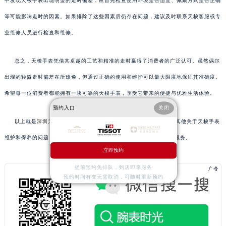
中发现天梭手表出现明显的走时偏差，应首先检查使用环境是否适宜、佩戴方式是否正确
等可能影响走时的因素。如果排除了这些因素后仍存在问题，建议及时联系天梭客服或专
业维修人员进行检查和维修。
总之，天梭手表凭借其卓越的工艺和精准的走时赢得了消费者的广泛认可。虽然偶尔
出现的轻微走时偏差在所难免，但通过正确的使用和维护可以最大限度地保证其准确度。
希望每一位消费者都能拥有一块可靠的天梭手表，享受它带来的便捷与优雅生活体验。
预约入口
关闭
以上就是
深圳天梭维修服务中心
为您分享的精彩内容。如果您还有其他关于天梭手表
维护和保养的问题，可以拨打页面400电话进行咨询，我们将竭诚为您服务。
立即预约
提前预约免排队，到店即享服务
预约时间有变无需取消，可随时重新预约