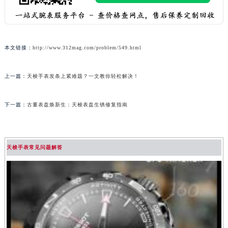
本文链接：
http://www.312mag.com/problem/549.html
上一篇：
天梭手表发条上紧难题？一文教你轻松解决！
下一篇：
古董表盘焕新生：天梭表盘生锈修复指南
天梭手表常见问题解答