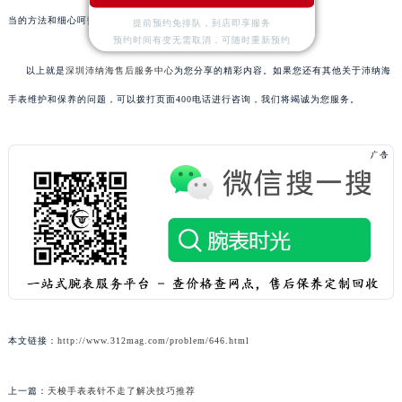
当的方法和细心呵护，可以延长手表使用寿命并保持其美观度。
提前预约免排队，到店即享服务
预约时间有变无需取消，可随时重新预约
以上就是
深圳沛纳海售后服务中心
为您分享的精彩内容。如果您还有其他关于沛纳海
手表维护和保养的问题，可以拨打页面400电话进行咨询，我们将竭诚为您服务。
本文链接：
http://www.312mag.com/problem/646.html
上一篇：
天梭手表表针不走了解决技巧推荐