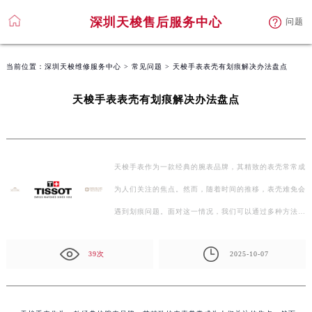
深圳天梭售后服务中心
问题
当前位置：
深圳天梭维修服务中心
>
常见问题
> 天梭手表表壳有划痕解决办法盘点
天梭手表表壳有划痕解决办法盘点
天梭手表作为一款经典的腕表品牌，其精致的表壳常常成
为人们关注的焦点。然而，随着时间的推移，表壳难免会
遇到划痕问题。面对这一情况，我们可以通过多种方法
来…
39次
2025-10-07