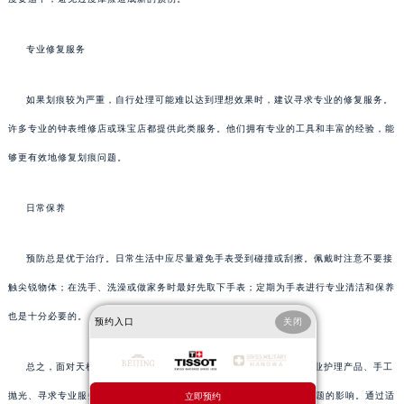
专业修复服务
如果划痕较为严重，自行处理可能难以达到理想效果时，建议寻求专业的修复服务。
许多专业的钟表维修店或珠宝店都提供此类服务。他们拥有专业的工具和丰富的经验，能
够更有效地修复划痕问题。
日常保养
预防总是优于治疗。日常生活中应尽量避免手表受到碰撞或刮擦。佩戴时注意不要接
触尖锐物体；在洗手、洗澡或做家务时最好先取下手表；定期为手表进行专业清洁和保养
也是十分必要的。
预约入口
关闭
总之，面对天梭手表表壳出现的划痕问题时，我们可以通过使用专业护理产品、手工
抛光、寻求专业服务以及加强日常保养等多种方式来解决或减轻这一问题的影响。通过适
立即预约