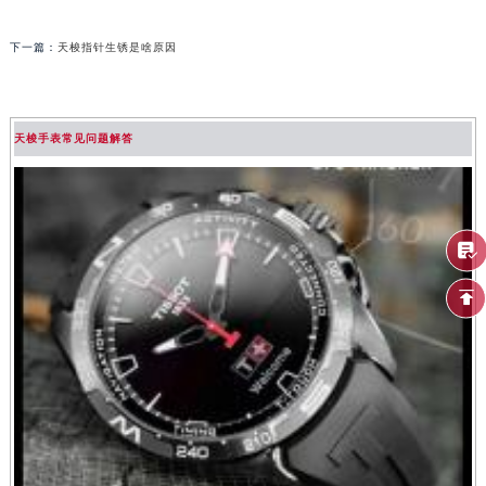
下一篇：
天梭指针生锈是啥原因
天梭手表常见问题解答