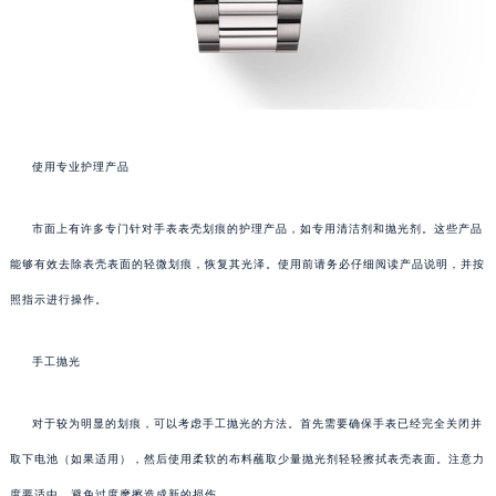
使用专业护理产品
市面上有许多专门针对手表表壳划痕的护理产品，如专用清洁剂和抛光剂。这些产品
能够有效去除表壳表面的轻微划痕，恢复其光泽。使用前请务必仔细阅读产品说明，并按
照指示进行操作。
手工抛光
对于较为明显的划痕，可以考虑手工抛光的方法。首先需要确保手表已经完全关闭并
取下电池（如果适用），然后使用柔软的布料蘸取少量抛光剂轻轻擦拭表壳表面。注意力
度要适中，避免过度摩擦造成新的损伤。