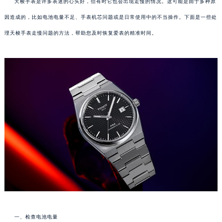
天梭手表是许多表迷的心头好，但有时它也会出现走慢的情况。这可能是由于多种原
因造成的，比如电池电量不足、手表机芯问题或是日常使用中的不当操作。下面是一些处
理天梭手表走慢问题的方法，帮助您及时恢复爱表的精准时间。
一、检查电池电量