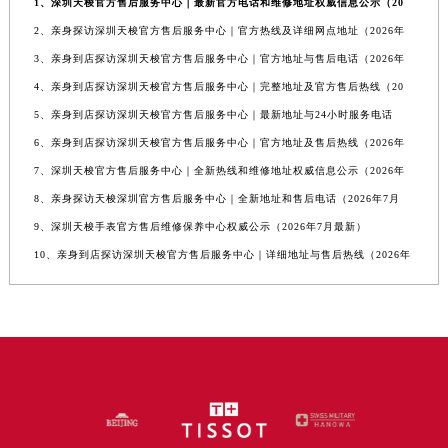
1、深圳天梭官方售后服务中心｜最新官方电话和维修地址权威信息公示（20
2、亲身探访深圳天梭官方售后服务中心｜官方热线及详细网点地址（2026年
3、亲身到店探访深圳天梭官方售后服务中心｜官方地址与售后电话（2026年
4、亲身到店探访深圳天梭官方售后服务中心｜完整地址及官方售后热线（20
5、亲身到店探访深圳天梭官方售后服务中心｜最新地址与24小时服务电话
6、亲身到店探访深圳天梭官方售后服务中心｜官方地址及售后热线（2026年
7、深圳天梭官方售后服务中心｜全新热线和维修地址权威信息公示（2026年
8、亲身探访天梭深圳官方售后服务中心｜全新地址和售后电话（2026年7月
9、深圳天梭手表官方售后维修保养中心权威公示（2026年7月最新）
10、亲身到店探访深圳天梭官方售后服务中心｜详细地址与售后热线（2026年