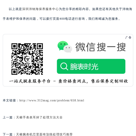
以上就是
深圳沛纳海保养服务中心
为您分享的精彩内容。如果您还有其他关于沛纳海
手表维护和保养的问题，可以拨打页面400电话进行咨询，我们将竭诚为您服务。
本文链接：
http://www.312mag.com/problem/658.html
上一篇：
天梭手表表耳掉了处理方法大全
下一篇：
天梭腕表机芯里面有划痕处理技巧推荐