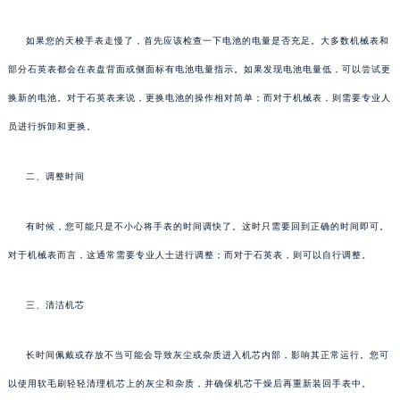
如果您的天梭手表走慢了，首先应该检查一下电池的电量是否充足。大多数机械表和
部分石英表都会在表盘背面或侧面标有电池电量指示。如果发现电池电量低，可以尝试更
换新的电池。对于石英表来说，更换电池的操作相对简单；而对于机械表，则需要专业人
员进行拆卸和更换。
二、调整时间
有时候，您可能只是不小心将手表的时间调快了。这时只需要回到正确的时间即可。
对于机械表而言，这通常需要专业人士进行调整；而对于石英表，则可以自行调整。
三、清洁机芯
长时间佩戴或存放不当可能会导致灰尘或杂质进入机芯内部，影响其正常运行。您可
以使用软毛刷轻轻清理机芯上的灰尘和杂质，并确保机芯干燥后再重新装回手表中。