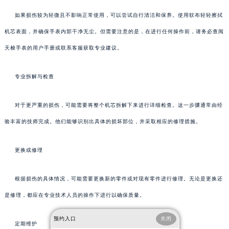
如果损伤较为轻微且不影响正常使用，可以尝试自行清洁和保养。使用软布轻轻擦拭
机芯表面，并确保手表内部干净无尘。但需要注意的是，在进行任何操作前，请务必查阅
天梭手表的用户手册或联系客服获取专业建议。
专业拆解与检查
对于更严重的损伤，可能需要将整个机芯拆解下来进行详细检查。这一步骤通常由经
验丰富的技师完成。他们能够识别出具体的损坏部位，并采取相应的修理措施。
更换或修理
根据损伤的具体情况，可能需要更换新的零件或对现有零件进行修理。无论是更换还
是修理，都应在专业技术人员的操作下进行以确保质量。
预约入口
关闭
定期维护