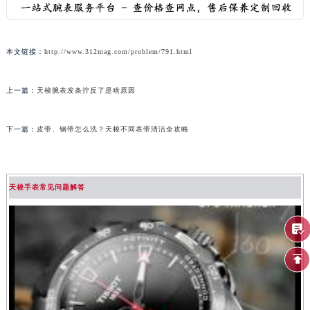
本文链接：
http://www.312mag.com/problem/791.html
上一篇：
天梭腕表发条拧反了是啥原因
下一篇：
皮带、钢带怎么洗？天梭不同表带清洁全攻略
天梭手表常见问题解答