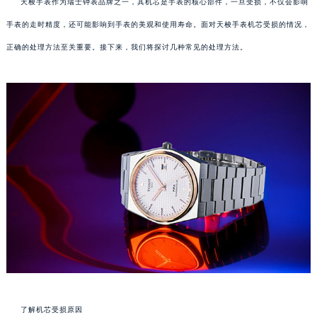
天梭手表作为瑞士钟表品牌之一，其机芯是手表的核心部件，一旦受损，不仅会影响
手表的走时精度，还可能影响到手表的美观和使用寿命。面对天梭手表机芯受损的情况，
正确的处理方法至关重要。接下来，我们将探讨几种常见的处理方法。
了解机芯受损原因