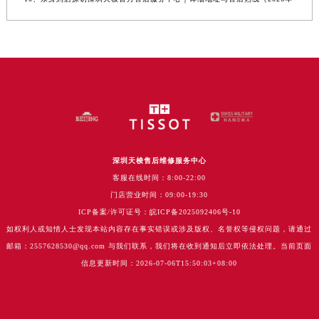
深圳天梭售后维修服务中心
客服在线时间：8:00-22:00
门店营业时间：09:00-19:30
ICP备案/许可证号：皖ICP备2025092406号-10
如权利人或知情人士发现本站内容存在事实错误或涉及版权、名誉权等侵权问题，请通过
邮箱：2557628530@qq.com 与我们联系，我们将在收到通知后立即依法处理。当前页面
信息更新时间：2026-07-06T15:50:03+08:00