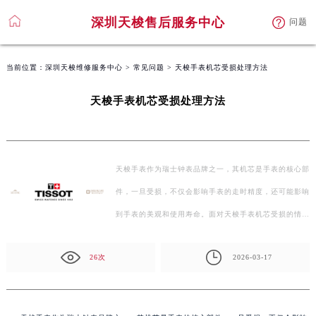
深圳天梭售后服务中心
问题
当前位置：
深圳天梭维修服务中心
>
常见问题
> 天梭手表机芯受损处理方法
天梭手表机芯受损处理方法
天梭手表作为瑞士钟表品牌之一，其机芯是手表的核心部
件，一旦受损，不仅会影响手表的走时精度，还可能影响
到手表的美观和使用寿命。面对天梭手表机芯受损的情
况…
26次
2026-03-17