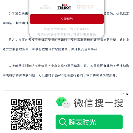
为了避免未来再次出现类似问题，定期对天梭手表进行维护是非常必要的。这包括定
立即预约
期清洁、检查电池状态以及按时更换电池等。
提前预约免排队，到店即享服务
预约时间有变无需取消，可随时重新预约
总之，在面对天梭手表机芯受损的问题时，及时采取正确的处理措施是关键。通过上
述方法的合理应用，可以有效地保护您的爱表，并延长其使用寿命。
以上就是
深圳沛纳海维修服务中心
为您分享的精彩内容。如果您还有其他关于沛纳海
手表维护和保养的问题，可以拨打页面400电话进行咨询，我们将竭诚为您服务。