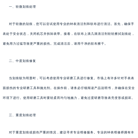
一、轻微划痕处理
对于轻微的划痕，您可以尝试使用专业的钟表清洁剂和软布进行清洁。首先，确保手
表处于安全状态，关闭机芯并拆卸表带。接着，在软布上滴几滴清洁剂轻轻擦拭划痕处，
避免用力过猛导致更严重的损伤。完成清洁后，请用干净的软布擦干。
二、中度划痕修复
当划痕较为明显时，可以考虑使用专业研磨工具进行修复。市场上有许多针对手表表
面损伤的专业研磨工具和抛光剂。在操作前，请务必仔细阅读产品说明书，并确保在安全
环境下进行。使用研磨工具时要轻柔而均匀地施力，避免过度研磨导致表壳变形或损坏。
三、重度划痕处理
对于重度划痕或损伤严重的情况，建议寻求专业维修服务。专业的钟表维修师拥有丰