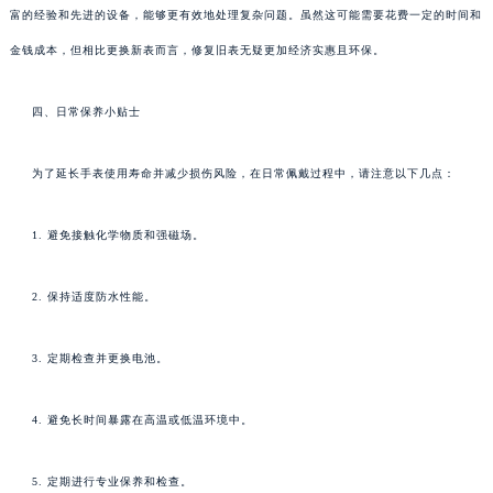
富的经验和先进的设备，能够更有效地处理复杂问题。虽然这可能需要花费一定的时间和
金钱成本，但相比更换新表而言，修复旧表无疑更加经济实惠且环保。
四、日常保养小贴士
为了延长手表使用寿命并减少损伤风险，在日常佩戴过程中，请注意以下几点：
1. 避免接触化学物质和强磁场。
2. 保持适度防水性能。
3. 定期检查并更换电池。
4. 避免长时间暴露在高温或低温环境中。
5. 定期进行专业保养和检查。