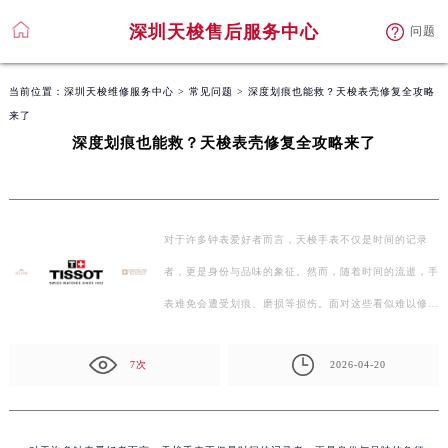
深圳天梭售后服务中心
问题
当前位置：
深圳天梭维修服务中心
>
常见问题
> 深度划痕也能救？天梭表壳修复全攻略
来了
深度划痕也能救？天梭表壳修复全攻略来了
对于许多钟表爱好者而言，天梭手表不仅是时间的记录
者，更是身份与品味的象征。然而，随着时间的流逝，手
表难免会遭受划痕、磨损等损伤。面对这些看似难以修复
的…
7次
2026-04-20