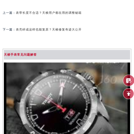
上一篇：
表带长度不合适？天梭用户都在用的调整秘籍
下一篇：
表壳碎成这样也能复原？天梭修复奇迹大公开
天梭手表常见问题解答