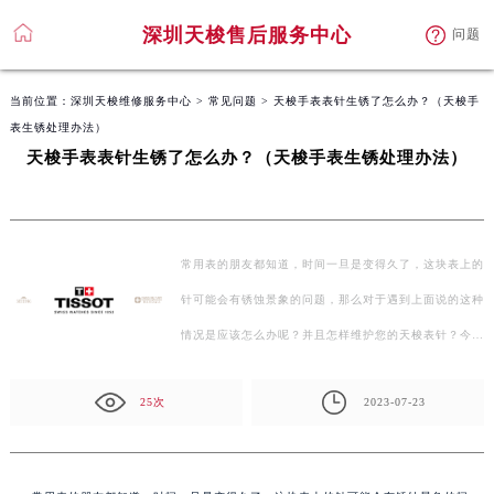
深圳天梭售后服务中心
问题
当前位置：
深圳天梭维修服务中心
>
常见问题
> 天梭手表表针生锈了怎么办？（天梭手
表生锈处理办法）
天梭手表表针生锈了怎么办？（天梭手表生锈处理办法）
常用表的朋友都知道，时间一旦是变得久了，这块表上的
针可能会有锈蚀景象的问题，那么对于遇到上面说的这种
情况是应该怎么办呢？并且怎样维护您的天梭表针？今天
深…
25次
2023-07-23