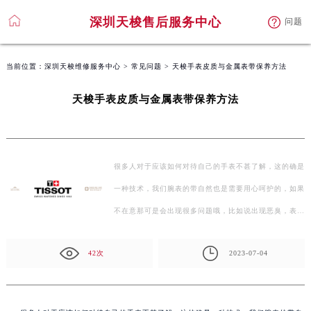
深圳天梭售后服务中心
问题
当前位置：
深圳天梭维修服务中心
>
常见问题
> 天梭手表皮质与金属表带保养方法
天梭手表皮质与金属表带保养方法
很多人对于应该如何对待自己的手表不甚了解，这的确是
一种技术，我们腕表的带自然也是需要用心呵护的，如果
不在意那可是会出现很多问题哦，比如说出现恶臭，表带
的…
42次
2023-07-04