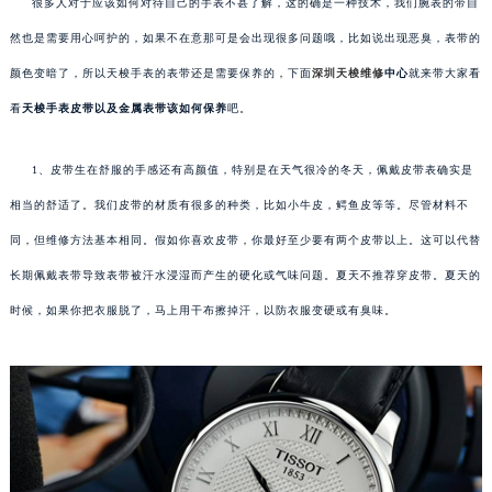
很多人对于应该如何对待自己的手表不甚了解，这的确是一种技术，我们腕表的带自
然也是需要用心呵护的，如果不在意那可是会出现很多问题哦，比如说出现恶臭，表带的
颜色变暗了，所以天梭手表的表带还是需要保养的，下面
深圳天梭维修
中心
就来带大家看
看
天梭手表皮带以及金属表带该如何保养
吧。
1、皮带生在舒服的手感还有高颜值，特别是在天气很冷的冬天，佩戴皮带表确实是
相当的舒适了。我们皮带的材质有很多的种类，比如小牛皮，鳄鱼皮等等。尽管材料不
同，但维修方法基本相同。假如你喜欢皮带，你最好至少要有两个皮带以上。这可以代替
长期佩戴表带导致表带被汗水浸湿而产生的硬化或气味问题。夏天不推荐穿皮带。夏天的
时候，如果你把衣服脱了，马上用干布擦掉汗，以防衣服变硬或有臭味。