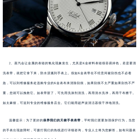
2、蒸汽会让金属的表链的氧化现象发生，尤其是K金材料表链很容易掉色，若是要清
洗表带，就把它拿下来，防水渍溅到手表上。假如K金表带在不经意间被刮伤也不必着
急，可以到维修服务处选购专业的K金表布来清除刮痕，如果刮痕不太严重如果刮伤不严
重，您就可以挽救它。如表带脏了，可先用洗涤剂清洗，再用清水洗净，再用干布擦干。
如太麻烦，可送到专业的维修服务店去。它们能用超声波清洁器很干净地清洗。
温馨提示：为了更好的
保养我们的天梭手表表带
，平时我们更要加强保护行为，当您
的手表出现故障时，可拨打我们的热线进行详细咨询，专业人士将为您解答，如有问题表