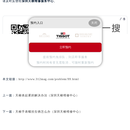
请及时反馈给
深圳天梭维修服务中心
。
预约入口
关闭
立即预约
提前预约免排队，到店即享服务
预约时间有变无需取消，可随时重新预约
本文链接：
http://www.312mag.com/problem/99.html
上一篇：
天梭表起雾的解决办法（深圳天梭维修中心）
下一篇：
天梭手表螺丝生锈怎么办（深圳天梭维修中心）